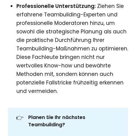
Professionelle Unterstützung:
Ziehen Sie
erfahrene Teambuilding-Experten und
professionelle Moderatoren hinzu, um
sowohl die strategische Planung als auch
die praktische Durchführung Ihrer
Teambuilding-Maßnahmen zu optimieren.
Diese Fachleute bringen nicht nur
wertvolles Know-how und bewährte
Methoden mit, sondern können auch
potenzielle Fallstricke frühzeitig erkennen
und vermeiden.
👉
Planen Sie Ihr nächstes 
Teambuilding? 