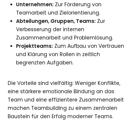
Unternehmen:
Zur Förderung von
Teamarbeit und Zielorientierung.
Abteilungen, Gruppen, Teams:
Zur
Verbesserung der internen
Zusammenarbeit und Problemlösung.
Projektteams:
Zum Aufbau von Vertrauen
und Klärung von Rollen in zeitlich
begrenzten Aufgaben.
Die Vorteile sind vielfältig: Weniger Konflikte,
eine stärkere emotionale Bindung an das
Team und eine effizientere Zusammenarbeit
machen Teambuilding zu einem zentralen
Baustein für den Erfolg moderner Teams.