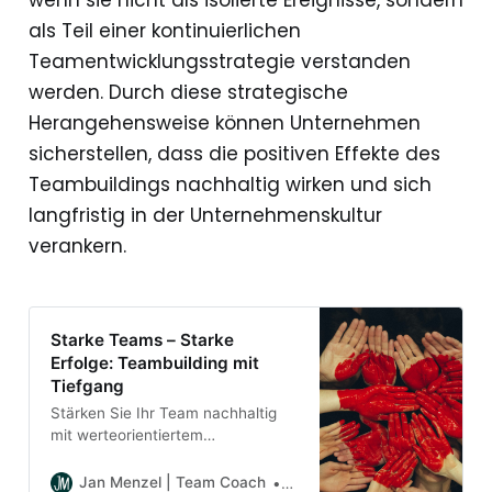
als Teil einer kontinuierlichen
Teamentwicklungsstrategie verstanden
werden. Durch diese strategische
Herangehensweise können Unternehmen
sicherstellen, dass die positiven Effekte des
Teambuildings nachhaltig wirken und sich
langfristig in der Unternehmenskultur
verankern.
Starke Teams – Starke
Erfolge: Teambuilding mit
Tiefgang
Stärken Sie Ihr Team nachhaltig
mit werteorientiertem
Teambuilding. Fördern Sie
Zusammenarbeit, Vertrauen und
Jan Menzel | Team Coach
Jan Menzel